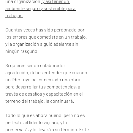
una organización
, y así tener un 
ambiente seguro y sostenible para 
trabajar.
Cuantas veces has sido perdonado por 
los errores que cometiste en un trabajo,  
y la organización siguió adelante sin 
ningún rasguño.
Si quieres ser un colaborador 
agradecido, debes entender que cuando 
un líder tuyo ha comenzado una obra 
para desarrollar tus competencias, a 
través de desafíos y capacitación en el 
terreno del trabajo, la continuará.
Todo lo que es ahora bueno, pero no es 
perfecto, el líder lo vigilará, y lo 
preservará, y lo llevará a su término. Este 