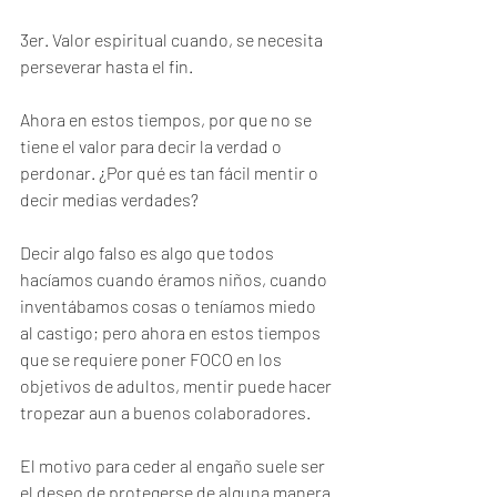
3er. Valor espiritual cuando, se necesita 
perseverar hasta el fin.
Ahora en estos tiempos, por que no se 
tiene el valor para decir la verdad o 
perdonar. ¿Por qué es tan fácil mentir o 
decir medias verdades? 
Decir algo falso es algo que todos 
hacíamos cuando éramos niños, cuando 
inventábamos cosas o teníamos miedo 
al castigo; pero ahora en estos tiempos 
que se requiere poner FOCO en los 
objetivos de adultos, mentir puede hacer 
tropezar aun a buenos colaboradores.
El motivo para ceder al engaño suele ser 
el deseo de protegerse de alguna manera.