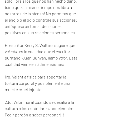
sólo libra a los que nos han hecho daño, 
¡sino que al mismo tiempo nos libra a 
nosotros de la ofensa! No permitas que 
el enojo o el odio controle sus acciones; 
enfóquese en tomar decisiones 
positivas en sus relaciones personales.
El escritor Kerry S. Walters sugiere que 
valentía
 es la cualidad que el escritor 
puritano, Juan Bunyan, llamó 
valor
. Esta 
cualidad viene en 3 dimensiones:
1ro. Valentía física para soportar la 
tortura corporal y posiblemente una 
muerte cruel injusta.
2do. Valor moral cuando se desafía a la 
cultura o los estándares, por ejemplo: 
Pedir perdón o saber perdonar!!!