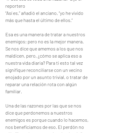
reportero
“Así es,” añadió el anciano, “yo he vivido 
más que hasta el último de ellos.”
Esa es una manera de tratar a nuestros 
enemigos; pero no es la mejor manera. 
Se nos dice que amemos a los que nos 
maldicen, pero, ¿cómo se aplica eso a 
nuestra vida diaria? Para ti esto tal vez 
signifique reconciliarse con un vecino 
enojado por un asunto trivial, o tratar de 
reparar una relación rota con algún 
familiar.
Una de las razones por las que se nos 
dice que perdonemos a nuestros 
enemigos es porque cuando lo hacemos, 
nos beneficiamos de eso. El perdón no 