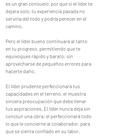
es un gran consuelo, por que si el líder te 
dejara solo, tu experiencia pasada no 
serviría del todo y podría perecer en el 
camino.
Pero el líder bueno continuará al tanto 
en tu progreso, permitiendo que te 
equivoques rápido y barato; sin 
aprovecharse de pequeños errores para 
hacerte daño.
El líder prudente perfeccionará tus 
capacidades en el terreno, el muestra 
sincera preocupación que debe llenar 
tus aspiraciones. El líder nunca deja sin 
concluir una obra; el perfeccionará todo 
lo que le concierne al colaborador, para 
que se sienta confiado en su labor.