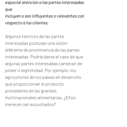
especial atención a las partes interesadas 
que
incluyen o son influyentes o relevantes con 
respecto a los clientes.
Algunos teóricos de las partes 
interesadas postulan una visión 
diferente de prominencia de las partes 
interesadas. Podría darse el caso de que 
algunas partes interesadas carezcan de 
poder o legitimidad. Por ejemplo: los 
agricultores de los países en desarrollo 
que proporcionan el producto 
procedente de las grandes 
multinacionales alimentarias. ¿Ellos 
merecen ser escuchados? 
Es posible que las partes interesadas 
carezcan de poder, pero puedan volverse 