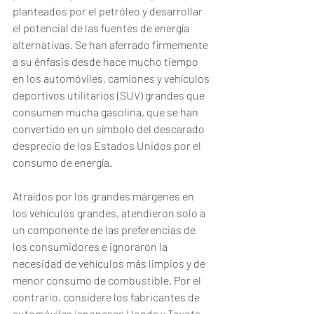
planteados por el petróleo y desarrollar 
el potencial de las fuentes de energía 
alternativas. Se han aferrado firmemente 
a su énfasis desde hace mucho tiempo 
en los automóviles, camiones y vehículos 
deportivos utilitarios (SUV) grandes que 
consumen mucha gasolina, que se han 
convertido en un símbolo del descarado 
desprecio de los Estados Unidos por el 
consumo de energía. 
Atraídos por los grandes márgenes en 
los vehículos grandes, atendieron solo a 
un componente de las preferencias de 
los consumidores e ignoraron la 
necesidad de vehículos más limpios y de 
menor consumo de combustible. Por el 
contrario, considere los fabricantes de 
automóviles japoneses Honda y Toyota. 