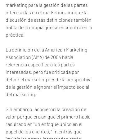
marketing para la gestión de las partes 
interesadas en el marketing, aunque la 
discusión de estas definiciones también 
habla de la miopía que se encuentra en la 
práctica. 
La definición de la American Marketing 
Association (AMA) de 2004 hacía 
referencia específica a las partes 
interesadas, pero fue criticada por 
definir el marketing desde la perspectiva 
de la gestión e ignorar el impacto social 
del marketing.
Sin embargo, acogieron la creación de 
valor porque creían que el primero había 
resultado en "un enfoque único en el 
papel de los clientes, " mientras que 
"múltiples partes interesadas están 