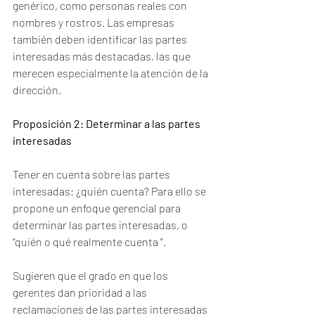
genérico, como personas reales con 
nombres y rostros. Las empresas 
también deben identificar las partes 
interesadas más destacadas, las que 
merecen especialmente la atención de la 
dirección.
Proposición 2: Determinar a las partes 
interesadas
Tener en cuenta sobre las partes 
interesadas: ¿quién cuenta? Para ello se 
propone un enfoque gerencial para 
determinar las partes interesadas, o 
“quién o qué realmente cuenta ". 
Sugieren que el grado en que los 
gerentes dan prioridad a las 
reclamaciones de las partes interesadas 