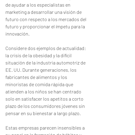
de ayudar a los especialistas en 
marketing a desarrollar una visión de 
futuro con respecto a los mercados del 
futuro y proporcionar el ímpetu para la 
innovación. 
Considere dos ejemplos de actualidad: 
la crisis de la obesidad y la difícil 
situación de la industria automotriz de 
EE. UU. Durante generaciones, los 
fabricantes de alimentos y los 
minoristas de comida rápida que 
atienden a los niños se han centrado 
solo en satisfacer los apetitos a corto 
plazo de los consumidores jóvenes sin 
pensar en su bienestar a largo plazo. 
Estas empresas parecen insensibles a 
su papel en la formación de hábitos y 