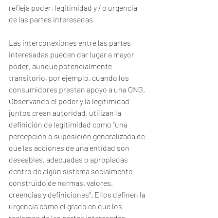
refleja poder, legitimidad y / o urgencia 
de las partes interesadas. 
Las interconexiones entre las partes 
interesadas pueden dar lugar a mayor 
poder, aunque potencialmente 
transitorio, por ejemplo, cuando los 
consumidores prestan apoyo a una ONG.
Observando el poder y la legitimidad 
juntos crean autoridad, utilizan la 
definición de legitimidad como “una 
percepción o suposición generalizada de 
que las acciones de una entidad son 
deseables, adecuadas o apropiadas 
dentro de algún sistema socialmente 
construido de normas, valores, 
creencias y definiciones”. Ellos definen la 
urgencia como el grado en que los 
reclamos de las partes interesadas 