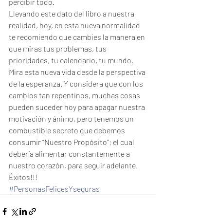
percibir todo.
Llevando este dato del libro a nuestra 
realidad, hoy, en esta nueva normalidad 
te recomiendo que cambies la manera en 
que miras tus problemas, tus 
prioridades, tu calendario, tu mundo.
Mira esta nueva vida desde la perspectiva 
de la esperanza. Y considera que con los 
cambios tan repentinos, muchas cosas 
pueden suceder hoy para apagar nuestra 
motivación y ánimo, pero tenemos un 
combustible secreto que debemos 
consumir “Nuestro Propósito”; el cual 
debería alimentar constantemente a 
nuestro corazón, para seguir adelante. 
Éxitos!!!
#PersonasFelicesYseguras