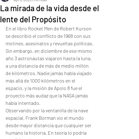
La mirada de la vida desde el
lente del Propósito
En el libro Rocket Men de Robert Kurson 
se describió el conflicto de 1968 con sus 
motines, asesinatos y revueltas políticas.
Sin embargo, en diciembre de ese mismo 
año 3 astronautas viajaron hasta la luna, 
a una distancia de más de medio millón 
de kilómetros. Nadie jamás había viajado 
más allá de 1000 kilómetros en el 
espacio, y la misión de Apolo 8 fue el 
proyecto más audaz que la NASA jamás 
había intentado.
Observando por la ventanilla de la nave 
espacial, Frank Borman vio el mundo 
desde mayor distancia que cualquier ser 
humano la historia. En teoría lo podría 