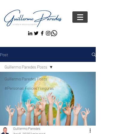
Post
Guillermo Paredes Posts
Guillermo Paredes Posts
#Personas FelicesYseguras
Guillermo Paredes
Apr 6, 2020
1 min read