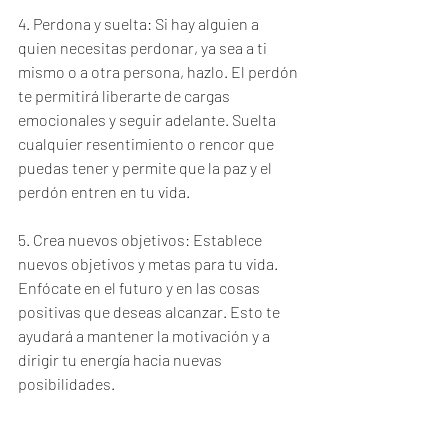
4. Perdona y suelta: Si hay alguien a 
quien necesitas perdonar, ya sea a ti 
mismo o a otra persona, hazlo. El perdón 
te permitirá liberarte de cargas 
emocionales y seguir adelante. Suelta 
cualquier resentimiento o rencor que 
puedas tener y permite que la paz y el 
perdón entren en tu vida.
5. Crea nuevos objetivos: Establece 
nuevos objetivos y metas para tu vida. 
Enfócate en el futuro y en las cosas 
positivas que deseas alcanzar. Esto te 
ayudará a mantener la motivación y a 
dirigir tu energía hacia nuevas 
posibilidades.
6. Busca apoyo: No tengas miedo de 