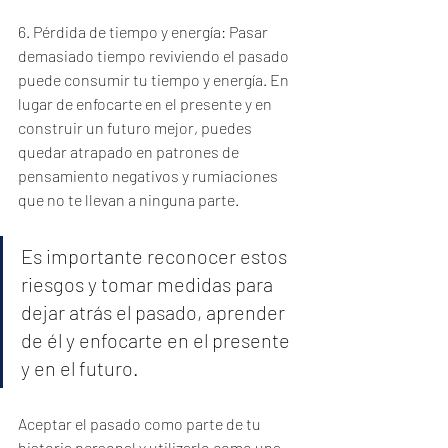
6. Pérdida de tiempo y energía: Pasar 
demasiado tiempo reviviendo el pasado 
puede consumir tu tiempo y energía. En 
lugar de enfocarte en el presente y en 
construir un futuro mejor, puedes 
quedar atrapado en patrones de 
pensamiento negativos y rumiaciones 
que no te llevan a ninguna parte.
Es importante reconocer estos 
riesgos y tomar medidas para 
dejar atrás el pasado, aprender 
de él y enfocarte en el presente 
y en el futuro. 
Aceptar el pasado como parte de tu 
historia personal y utilizarlo como una 