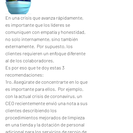
En una crisis que avanza rápidamente, 
es importante que los líderes se 
comuniquen con empatía y honestidad, 
no solo internamente, sino también 
externamente.  Por supuesto, los 
clientes requieren un enfoque diferente 
al de los colaboradores.
Es por eso que te doy estas 3 
recomendaciones:
1ro. Asegúrate de concentrarte en lo que 
es importante para ellos.  Por ejemplo, 
con la actual crisis de coronavirus, un 
CEO recientemente envió una nota a sus 
clientes describiendo los 
procedimientos mejorados de limpieza 
en una tienda y la dotación de personal 
adicional para los servicios de recojo de 