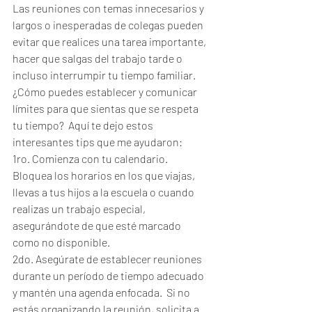
Las reuniones con temas innecesarios y 
largos o inesperadas de colegas pueden 
evitar que realices una tarea importante, 
hacer que salgas del trabajo tarde o 
incluso interrumpir tu tiempo familiar.  
¿Cómo puedes establecer y comunicar 
límites para que sientas que se respeta 
tu tiempo?  Aquí te dejo estos 
interesantes tips que me ayudaron:
1ro. Comienza con tu calendario.  
Bloquea los horarios en los que viajas, 
llevas a tus hijos a la escuela o cuando 
realizas un trabajo especial, 
asegurándote de que esté marcado 
como no disponible.  
2do. Asegúrate de establecer reuniones 
durante un período de tiempo adecuado 
y mantén una agenda enfocada.  Si no 
estás organizando la reunión, solicita a 