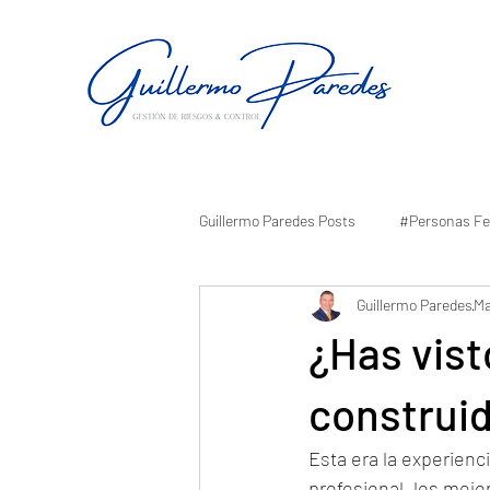
Guillermo Paredes Posts
#Personas Fe
Guillermo Paredes
Ma
¿Has vist
construid
Esta era la experienci
profesional, los mej