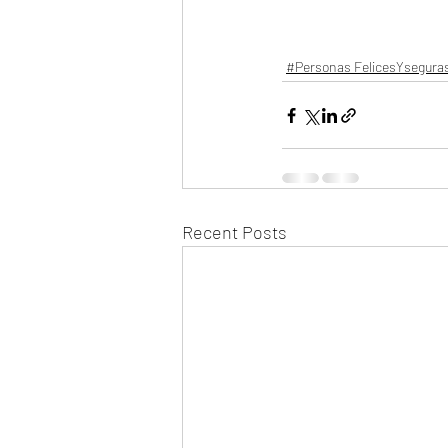
#Personas FelicesYsegura
Recent Posts