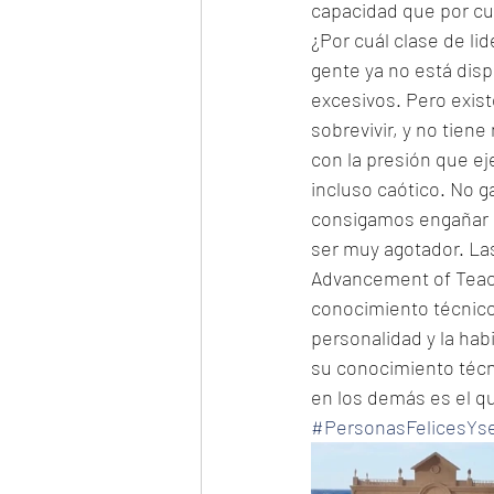
capacidad que por cual
¿Por cuál clase de li
gente ya no está disp
excesivos. Pero exist
sobrevivir, y no tien
con la presión que e
incluso caótico. No 
consigamos engañar a
ser muy agotador. Las
Advancement of Teachi
conocimiento técnico
personalidad y la hab
su conocimiento técni
en los demás es el qu
#PersonasFelicesYs