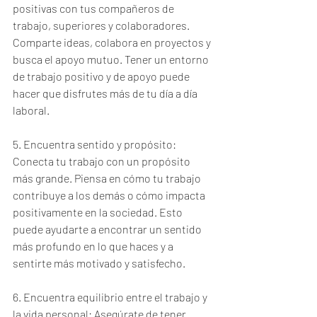
positivas con tus compañeros de 
trabajo, superiores y colaboradores. 
Comparte ideas, colabora en proyectos y 
busca el apoyo mutuo. Tener un entorno 
de trabajo positivo y de apoyo puede 
hacer que disfrutes más de tu día a día 
laboral.
5. Encuentra sentido y propósito: 
Conecta tu trabajo con un propósito 
más grande. Piensa en cómo tu trabajo 
contribuye a los demás o cómo impacta 
positivamente en la sociedad. Esto 
puede ayudarte a encontrar un sentido 
más profundo en lo que haces y a 
sentirte más motivado y satisfecho.
6. Encuentra equilibrio entre el trabajo y 
la vida personal: Asegúrate de tener 