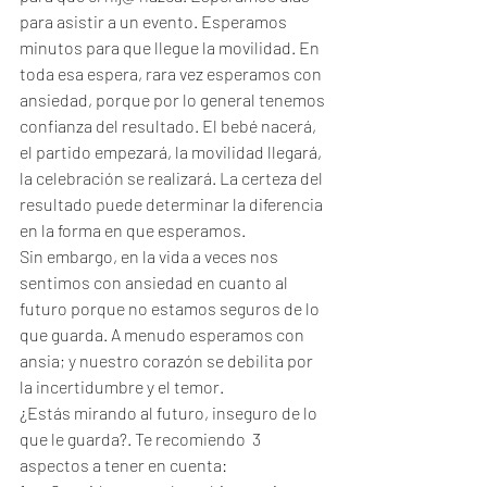
para asistir a un evento. Esperamos 
minutos para que llegue la movilidad. En 
toda esa espera, rara vez esperamos con 
ansiedad, porque por lo general tenemos 
confianza del resultado. El bebé nacerá, 
el partido empezará, la movilidad llegará, 
la celebración se realizará. La certeza del 
resultado puede determinar la diferencia 
en la forma en que esperamos.
Sin embargo, en la vida a veces nos 
sentimos con ansiedad en cuanto al 
futuro porque no estamos seguros de lo 
que guarda. A menudo esperamos con 
ansia; y nuestro corazón se debilita por 
la incertidumbre y el temor.
¿Estás mirando al futuro, inseguro de lo 
que le guarda?. Te recomiendo  3 
aspectos a tener en cuenta: