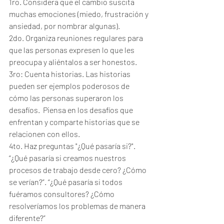
1ro. Considera que el cambio suscita 
muchas emociones (miedo, frustración y 
ansiedad, por nombrar algunas).
2do. Organiza reuniones regulares para 
que las personas expresen lo que les 
preocupa y aliéntalos a ser honestos.
3ro: Cuenta historias. Las historias 
pueden ser ejemplos poderosos de 
cómo las personas superaron los 
desafíos.  Piensa en los desafíos que 
enfrentan y comparte historias que se 
relacionen con ellos.
4to. Haz preguntas "¿Qué pasaría si?".  
“¿Qué pasaría si creamos nuestros 
procesos de trabajo desde cero? ¿Cómo 
se verían?”. “¿Qué pasaría si todos 
fuéramos consultores? ¿Cómo 
resolveríamos los problemas de manera 
diferente?”