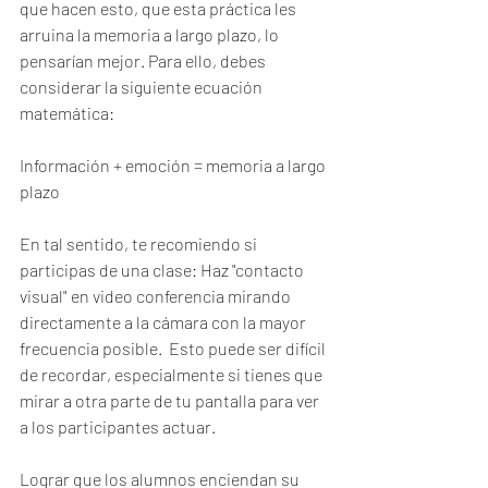
que hacen esto, que esta práctica les 
arruina la memoria a largo plazo, lo 
pensarían mejor. Para ello, debes 
considerar la siguiente ecuación 
matemática:
Información + emoción = memoria a largo 
plazo
En tal sentido, te recomiendo si 
participas de una clase: Haz "contacto 
visual" en video conferencia mirando 
directamente a la cámara con la mayor 
frecuencia posible.  Esto puede ser difícil 
de recordar, especialmente si tienes que 
mirar a otra parte de tu pantalla para ver 
a los participantes actuar.
Lograr que los alumnos enciendan su 