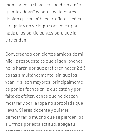
monitor en la clase, es uno de los más 
grandes desafíos para los docentes, 
debido que su público prefiere la cámara 
apagada y no se logra convencer por 
nada a los participantes para que la 
enciendan.
Conversando con ciertos amigos de mi 
hijo, la respuesta es que si son jóvenes 
no lo harán por que prefieren hacer 2 ó 3 
cosas simultáneamente, sin que los 
vean. Y si son mayores, principalmente 
es por las fachas en la que están y por 
falta de afeitar, canas que no desean 
mostrar y por la ropa no apropiada que 
llevan. Si eres docente y quieres 
demostrar lo mucho que se pierden los 
alumnos por esta actitud, apaga tu 
cámara y pregunta cómo se sienten los 