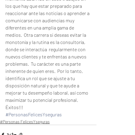
los que hay que estar preparado para 
reaccionar ante las noticias o aprender a 
comunicarse con audiencias muy 
diferentes en una amplia gama de 
medios.  Otra carrera si deseas evitar la 
monotonía y la rutina es la consultoría, 
donde se interactúa  regularmente con 
nuevos clientes y te enfrentas a nuevos 
problemas.  Tu carácter es una parte 
inherente de quien eres.  Por lo tanto, 
identifica un rol que se ajuste a tu 
disposición natural y que te ayude a 
mejorar tu desempeño laboral, así como 
maximizar tu potencial profesional. 
Éxitos!!!
#PersonasFelicesYseguras
#Personas FelicesYseguras