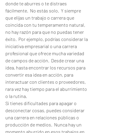
donde te aburres o te distraes 
fácilmente.  No estás solo.  Y siempre 
que elijas un trabajo o carrera que 
coincida con tu temperamento natural, 
no hay razón para que no puedas tener 
éxito.  Por ejemplo, podrías considerar la 
iniciativa empresarial o una carrera 
profesional que ofrece mucha variedad 
de campos de acción.  Desde crear una 
idea, hasta encontrar los recursos para 
convertir esa idea en acción, para 
interactuar con clientes o proveedores, 
rara vez hay tiempo para el aburrimiento 
o la rutina.  
Si tienes dificultades para apagar o 
desconectar cosas, puedes considerar 
una carrera en relaciones públicas o 
producción de medios.  Nunca hay un 
momento aburrido en esos trabajos en 