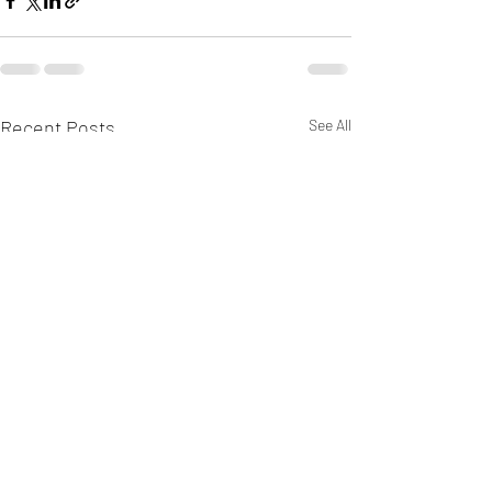
Recent Posts
See All