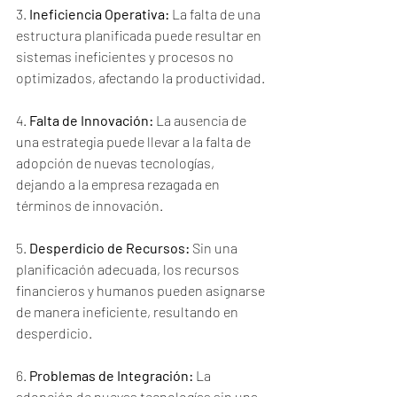
3. 
Ineficiencia Operativa:
 La falta de una 
estructura planificada puede resultar en 
sistemas ineficientes y procesos no 
optimizados, afectando la productividad.
4. 
Falta de Innovación:
 La ausencia de 
una estrategia puede llevar a la falta de 
adopción de nuevas tecnologías, 
dejando a la empresa rezagada en 
términos de innovación.
5. 
Desperdicio de Recursos:
 Sin una 
planificación adecuada, los recursos 
financieros y humanos pueden asignarse 
de manera ineficiente, resultando en 
desperdicio.
6. 
Problemas de Integración:
 La 
adopción de nuevas tecnologías sin una 