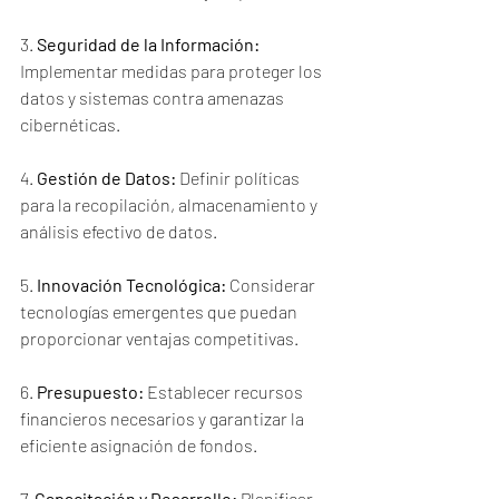
3. 
Seguridad de la Información:
Implementar medidas para proteger los 
datos y sistemas contra amenazas 
cibernéticas.
4. 
Gestión de Datos:
 Definir políticas 
para la recopilación, almacenamiento y 
análisis efectivo de datos.
5. 
Innovación Tecnológica:
 Considerar 
tecnologías emergentes que puedan 
proporcionar ventajas competitivas.
6. 
Presupuesto:
 Establecer recursos 
financieros necesarios y garantizar la 
eficiente asignación de fondos.
7. 
Capacitación y Desarrollo:
 Planificar 