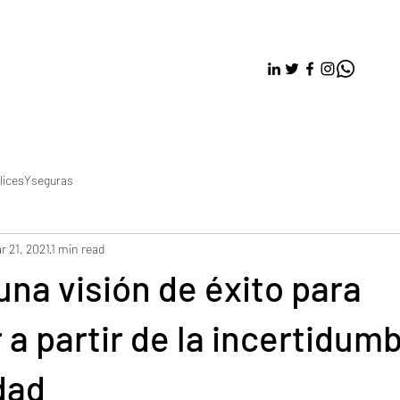
licesYseguras
r 21, 2021
1 min read
una visión de éxito para
 a partir de la incertidumb
dad