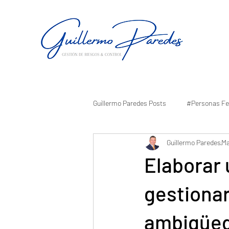
Guillermo Paredes Posts
#Personas Fe
Guillermo Paredes
Ma
Elaborar 
gestionar
ambigüe