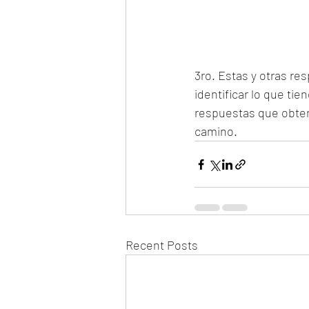
3ro. Estas y otras re
identificar lo que ti
respuestas que obten
camino.
Recent Posts