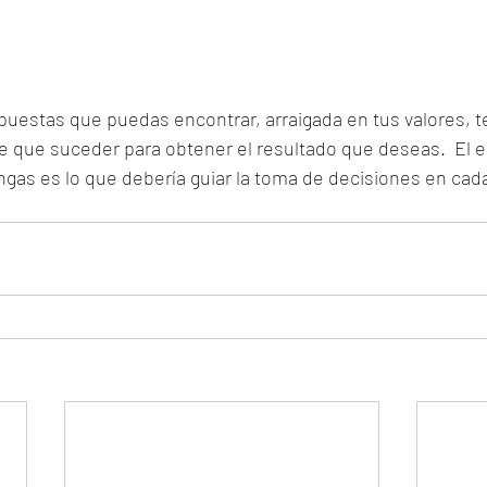
spuestas que puedas encontrar, arraigada en tus valores, t
ene que suceder para obtener el resultado que deseas.  El e
gas es lo que debería guiar la toma de decisiones en cada