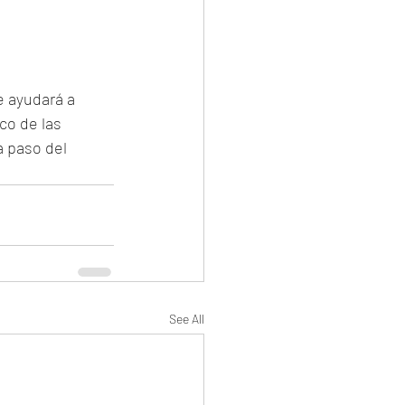
e ayudará a 
co de las 
 paso del 
See All