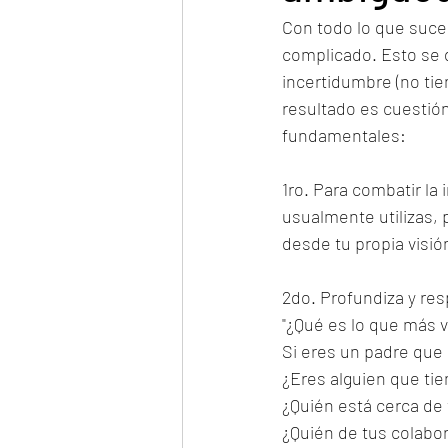
Con todo lo que suce
complicado. Esto se 
incertidumbre (no tie
resultado es cuestión
fundamentales: 
1ro. Para combatir la
usualmente utilizas, 
desde tu propia visión 
2do. Profundiza y re
"¿Qué es lo que más va
Si eres un padre que q
¿Eres alguien que ti
¿Quién está cerca de t
¿Quién de tus colab