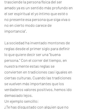
trasciende la persona física del ser 
amado ya es un sentido más profundo en 
el ser espiritual el yo íntimo que esté o 
no presente esa persona que siga viva o 
no en cierto modo carece de 
importancia”.
La sociedad ha inventado montones de 
reglas desde el primer siglo para definir 
lo que quiere decir ser una “buena 
persona.” Con el correr del tiempo, en 
nuestra mente estas reglas se 
convierten en tradiciones casi iguales en 
ciertas culturas. Cuando las tradiciones 
se vuelven más importantes que los 
verdaderos valores positivos, hemos ido 
demasiado lejos.
Un ejemplo sencillo:
¿Te has disgustado con alguien que no 