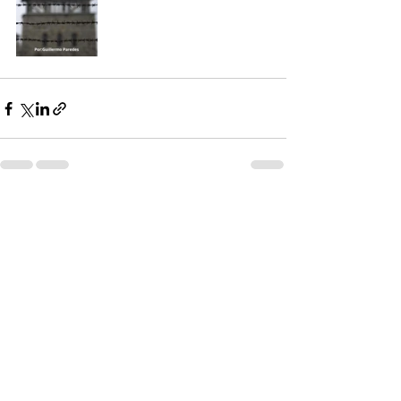
Recent Posts
See All