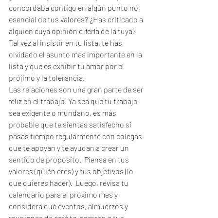
concordaba contigo en algún punto no 
esencial de tus valores? ¿Has criticado a 
alguien cuya opinión difería de la tuya? 
Tal vez al insistir en tu lista, te has 
olvidado el asunto más importante en la 
lista y que es exhibir tu amor por el 
prójimo y la tolerancia.
Las relaciones son una gran parte de ser 
feliz en el trabajo. Ya sea que tu trabajo 
sea exigente o mundano, es más 
probable que te sientas satisfecho si 
pasas tiempo regularmente con colegas 
que te apoyan y te ayudan a crear un 
sentido de propósito.  Piensa en tus 
valores (quién eres) y tus objetivos (lo 
que quieres hacer).  Luego, revisa tu 
calendario para el próximo mes y 
considera qué eventos, almuerzos y 
reuniones de café te  acercan a tus 