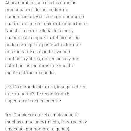
Ahora combina con eso las noticias 
preocupantes de los medios de 
comunicación, y es fácil confundirse en 
cuanto a lo que es realmente importante.
Nuestra mente se llena de temor y 
cuando este empieza a definirnos, no 
podemos dejar de pasárselo a los que 
nos rodean. En lugar de vivir con 
confianza y libres, nos enjaulan y nos 
estorban las mentiras que nuestra 
mente está acumulando.
¿Estás mirando al futuro, inseguro de lo 
que le guarda?. Te recomiendo 5 
aspectos a tener en cuenta:
1ro. Considera que el cambio suscita 
muchas emociones (miedo, frustración y 
ansiedad, por nombrar algunas).