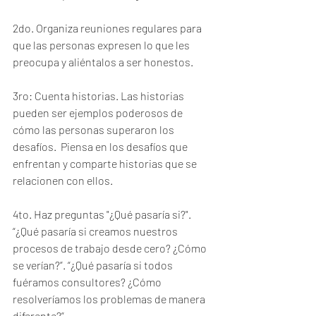
2do. Organiza reuniones regulares para 
que las personas expresen lo que les 
preocupa y aliéntalos a ser honestos.
3ro: Cuenta historias. Las historias 
pueden ser ejemplos poderosos de 
cómo las personas superaron los 
desafíos.  Piensa en los desafíos que 
enfrentan y comparte historias que se 
relacionen con ellos.
4to. Haz preguntas "¿Qué pasaría si?".  
“¿Qué pasaría si creamos nuestros 
procesos de trabajo desde cero? ¿Cómo 
se verían?”. “¿Qué pasaría si todos 
fuéramos consultores? ¿Cómo 
resolveríamos los problemas de manera 
diferente?”