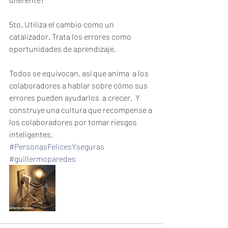
5to. Utiliza el cambio como un 
catalizador. Trata los errores como 
oportunidades de aprendizaje.
Todos se equivocan, así que anima  a los 
colaboradores a hablar sobre cómo sus 
errores pueden ayudarlos  a crecer.  Y 
construye una cultura que recompense a 
los colaboradores por tomar riesgos 
inteligentes.
#PersonasFelicesYseguras
#guillermoparedes