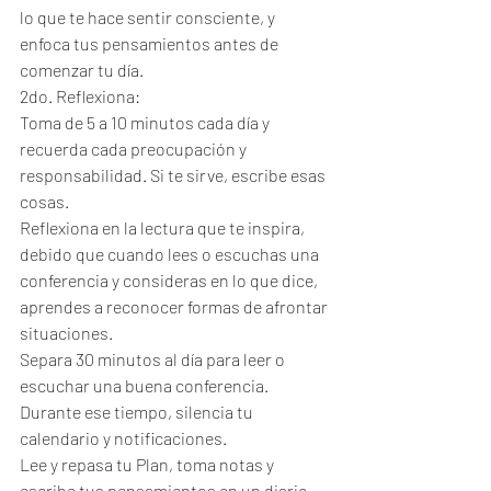
lo que te hace sentir consciente, y 
enfoca tus pensamientos antes de 
comenzar tu día.
2do. Reflexiona:
Toma de 5 a 10 minutos cada día y 
recuerda cada preocupación y 
responsabilidad. Si te sirve, escribe esas 
cosas.
Reflexiona en la lectura que te inspira, 
debido que cuando lees o escuchas una 
conferencia y consideras en lo que dice, 
aprendes a reconocer formas de afrontar 
situaciones.
Separa 30 minutos al día para leer o 
escuchar una buena conferencia. 
Durante ese tiempo, silencia tu 
calendario y notificaciones. 
Lee y repasa tu Plan, toma notas y 
escribe tus pensamientos en un diario. 