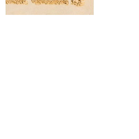
Recent Posts
See All