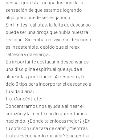
pensar que estar ocupados nos da la 
sensación de que estamos logrando 
algo, pero puede ser engañoso. 
Sin límites realistas, la falta de descanso 
puede ser una droga que nubla nuestra 
realidad. Sin embargo, vivir sin descanso 
es insostenible, debido que el relax 
refresca y da energía.
Es importante destacar ir descansar es 
una disciplina espiritual que ayuda a 
alinear las prioridades. Al respecto, te 
dejo 3 tips para incorporar el descanso a 
tu vida diaria:
1ro. Concéntrate:
Concentrarnos nos ayuda a alinear el 
corazón y la mente con lo que estamos 
haciendo. ¿Dónde te enfocas mejor? ¿En 
tu sofá con una taza de café? ¿Mientras 
trotas escuchando música ? Encuentra 