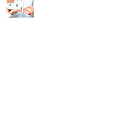
Recent Posts
See All