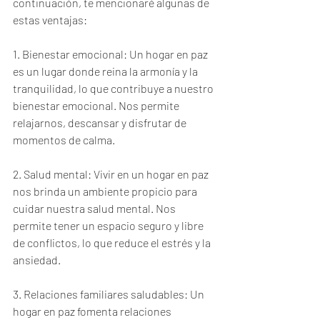
continuación, te mencionaré algunas de 
estas ventajas:
1. Bienestar emocional: Un hogar en paz 
es un lugar donde reina la armonía y la 
tranquilidad, lo que contribuye a nuestro 
bienestar emocional. Nos permite 
relajarnos, descansar y disfrutar de 
momentos de calma.
2. Salud mental: Vivir en un hogar en paz 
nos brinda un ambiente propicio para 
cuidar nuestra salud mental. Nos 
permite tener un espacio seguro y libre 
de conflictos, lo que reduce el estrés y la 
ansiedad.
3. Relaciones familiares saludables: Un 
hogar en paz fomenta relaciones 