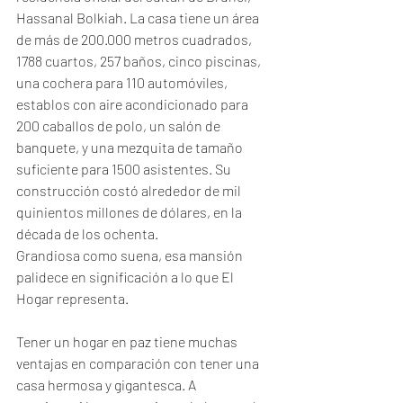
Hassanal Bolkiah. La casa tiene un área 
de más de 200.000 metros cuadrados, 
1788 cuartos, 257 baños, cinco piscinas, 
una cochera para 110 automóviles, 
establos con aire acondicionado para 
200 caballos de polo, un salón de 
banquete, y una mezquita de tamaño 
suficiente para 1500 asistentes. Su 
construcción costó alrededor de mil 
quinientos millones de dólares, en la 
década de los ochenta.
Grandiosa como suena, esa mansión 
palidece en significación a lo que El 
Hogar representa.
Tener un hogar en paz tiene muchas 
ventajas en comparación con tener una 
casa hermosa y gigantesca. A 