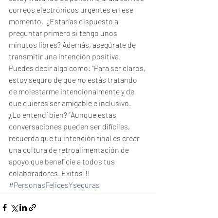
correos electrónicos urgentes en ese 
momento.  ¿Estarías dispuesto a 
preguntar primero si tengo unos 
minutos libres? Además, asegúrate de 
transmitir una intención positiva.  
Puedes decir algo como: "Para ser claros, 
estoy seguro de que no estás tratando 
de molestarme intencionalmente y de 
que quieres ser amigable e inclusivo.  
¿Lo entendí bien? ”Aunque estas 
conversaciones pueden ser difíciles, 
recuerda que tu intención final es crear 
una cultura de retroalimentación de 
apoyo que beneficie a todos tus 
colaboradores. Éxitos!!!
#PersonasFelicesYseguras