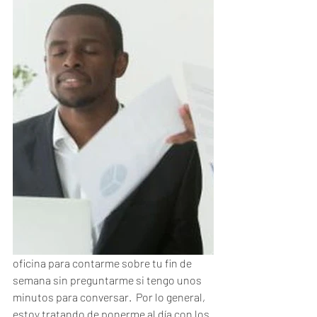
oficina para contarme sobre tu fin de 
semana sin preguntarme si tengo unos 
minutos para conversar.  Por lo general, 
estoy tratando de ponerme al día con los 