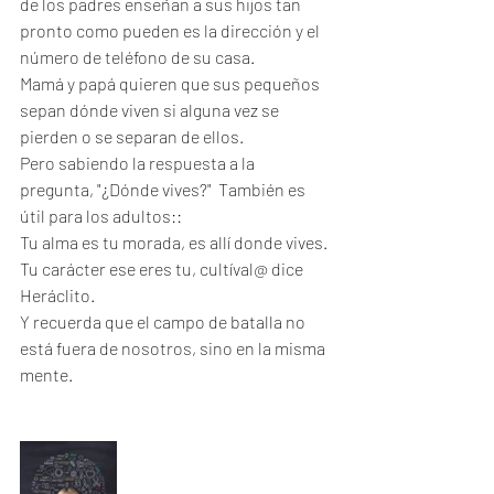
de los padres enseñan a sus hijos tan 
pronto como pueden es la dirección y el 
número de teléfono de su casa.  
Mamá y papá quieren que sus pequeños 
sepan dónde viven si alguna vez se 
pierden o se separan de ellos.  
Pero sabiendo la respuesta a la 
pregunta, "¿Dónde vives?"  También es 
útil para los adultos::
Tu alma es tu morada, es allí donde vives.
Tu carácter ese eres tu, cultíval@ dice 
Heráclito.
Y recuerda que el campo de batalla no 
está fuera de nosotros, sino en la misma 
mente.