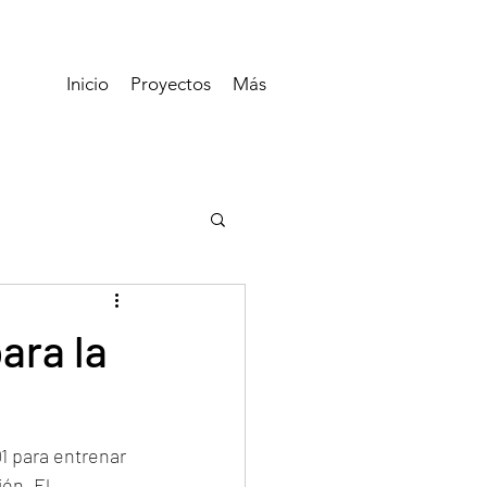
Inicio
Proyectos
Más
ara la
1 para entrenar 
ón. El 