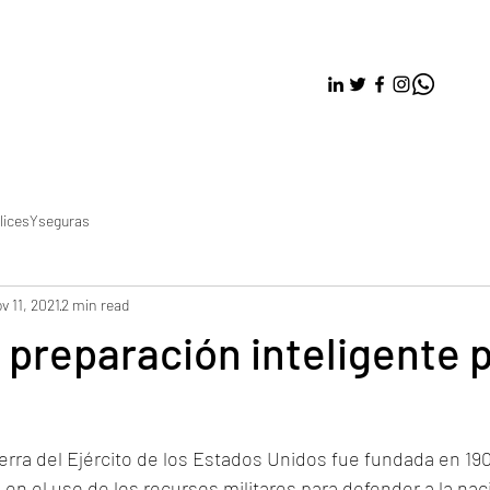
licesYseguras
v 11, 2021
2 min read
a preparación inteligente p
rra del Ejército de los Estados Unidos fue fundada en 190
 en el uso de los recursos militares para defender a la naci