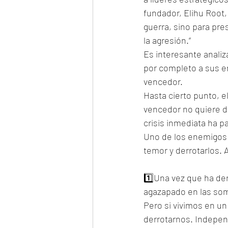
fundador, Elihu Root, 
guerra, sino para pre
la agresión.”
Es interesante analiz
por completo a sus e
vencedor. 
Hasta cierto punto, e
vencedor no quiere de
crisis inmediata ha p
Uno de los enemigos i
temor y derrotarlos. 
1️⃣Una vez que ha der
agazapado en las som
Pero si vivimos en un 
derrotarnos. Indepen