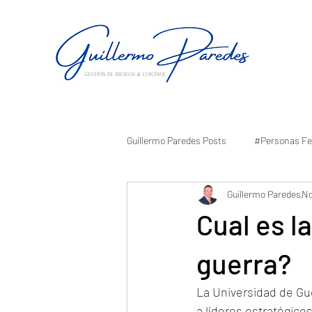
Guillermo Paredes Posts
#Personas Fe
Guillermo Paredes
No
Cual es l
guerra?
La Universidad de Gue
a líderes estratégicos