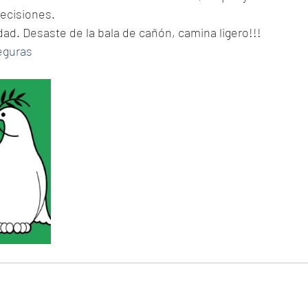
ecisiones. 
dad. Desaste de la bala de cañón, camina ligero!!!
eguras