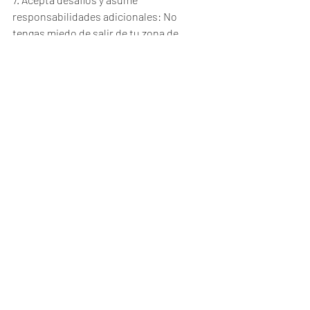
responsabilidades adicionales: No 
tengas miedo de salir de tu zona de 
confort y asumir nuevos desafíos. Esto 
te permitirá adquirir nuevas habilidades 
y demostrar tu capacidad para manejar 
responsabilidades adicionales.
Recuerda que el crecimiento 
profesional es un proceso 
continuo y requiere 
perseverancia y dedicación. 
Mantén una actitud positiva, sé 
proactivo y aprovecha las 
oportunidades que se 
presenten en tu lugar de 
trabajo. ¡Buena suerte en tu 