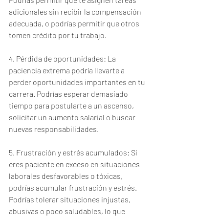
adicionales sin recibir la compensación 
adecuada, o podrías permitir que otros 
tomen crédito por tu trabajo.
4. Pérdida de oportunidades: La 
paciencia extrema podría llevarte a 
perder oportunidades importantes en tu 
carrera. Podrías esperar demasiado 
tiempo para postularte a un ascenso, 
solicitar un aumento salarial o buscar 
nuevas responsabilidades.
5. Frustración y estrés acumulados: Si 
eres paciente en exceso en situaciones 
laborales desfavorables o tóxicas, 
podrías acumular frustración y estrés. 
Podrías tolerar situaciones injustas, 
abusivas o poco saludables, lo que 