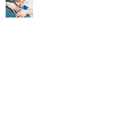
Recent Posts
See All