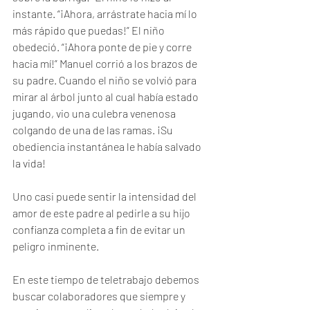
instante. “¡Ahora, arrástrate hacia mí lo 
más rápido que puedas!” El niño 
obedeció. “¡Ahora ponte de pie y corre 
hacia mí!” Manuel corrió a los brazos de 
su padre. Cuando el niño se volvió para 
mirar al árbol junto al cual había estado 
jugando, vio una culebra venenosa 
colgando de una de las ramas. ¡Su 
obediencia instantánea le había salvado 
la vida!
Uno casi puede sentir la intensidad del 
amor de este padre al pedirle a su hijo 
confianza completa a fin de evitar un 
peligro inminente.
En este tiempo de teletrabajo debemos 
buscar colaboradores que siempre y 