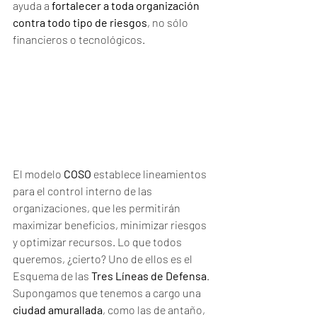
ayuda a 
fortalecer a toda organización 
contra todo tipo de riesgos
, no sólo 
financieros o tecnológicos. 
El modelo 
COSO
 establece lineamientos 
para el control interno de las 
organizaciones, que les permitirán 
maximizar beneficios, minimizar riesgos 
y optimizar recursos. Lo que todos 
queremos, ¿cierto? Uno de ellos es el 
Esquema de las 
Tres Líneas de Defensa
.
Supongamos que tenemos a cargo una 
ciudad amurallada
, como las de antaño, 