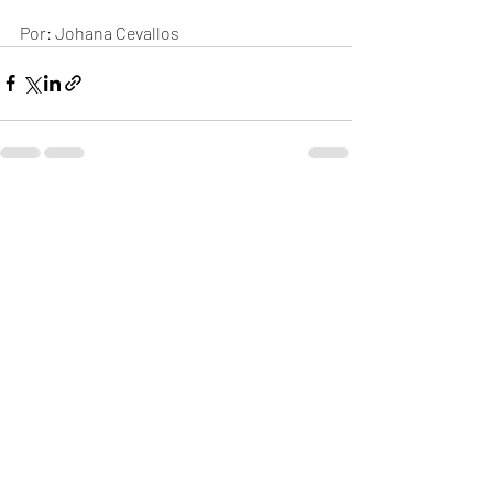
Por: Johana Cevallos
Recent Posts
See All