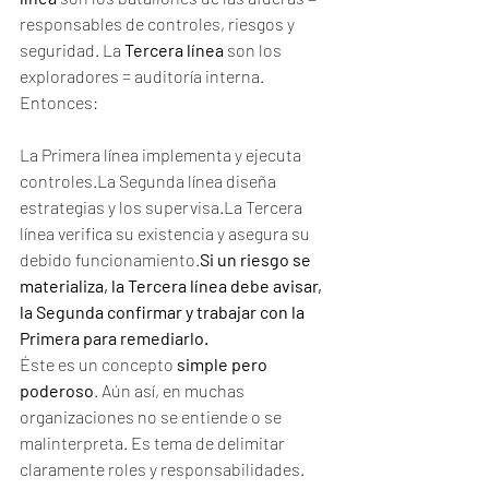
responsables de controles, riesgos y 
seguridad. La 
Tercera línea 
son los 
exploradores = auditoría interna. 
Entonces:
La Primera línea implementa y ejecuta 
controles.La Segunda línea diseña 
estrategias y los supervisa.La Tercera 
línea verifica su existencia y asegura su 
debido funcionamiento.
Si un riesgo se 
materializa, la Tercera línea debe avisar, 
la Segunda confirmar y trabajar con la 
Primera para remediarlo.
Éste es un concepto 
simple pero 
poderoso
. Aún así, en muchas 
organizaciones no se entiende o se 
malinterpreta. Es tema de delimitar 
claramente roles y responsabilidades.