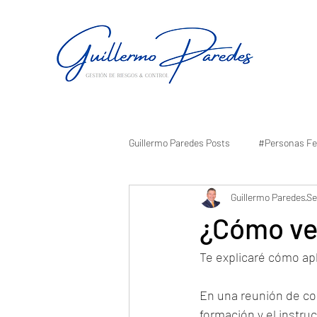
Guillermo Paredes Posts
#Personas Fe
Guillermo Paredes
Se
¿Cómo ve
Te explicaré cómo apl
En una reunión de coa
formación y el instru