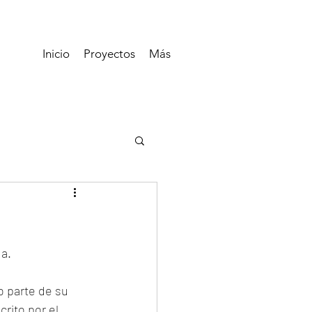
Inicio
Proyectos
Más
da.
o parte de su 
rito por el 