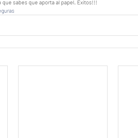
o que sabes que aporta al papel. Éxitos!!!
eguras