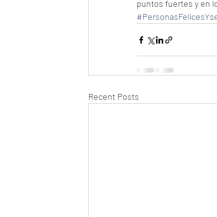
puntos fuertes y en l
#PersonasFelicesYs
Recent Posts