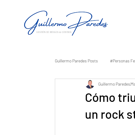
Guillermo Paredes Posts
#Personas Fe
Guillermo Paredes
Ma
Cómo tri
un rock s