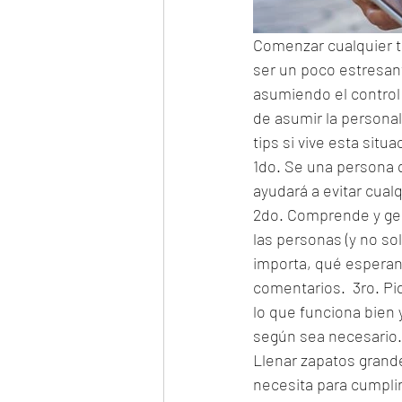
Comenzar cualquier t
ser un poco estresan
asumiendo el control
de asumir la personali
tips si vive esta situa
1do. Se una persona 
ayudará a evitar cual
2do. Comprende y ges
las personas (y no so
importa, qué esperan
comentarios.  3ro. P
lo que funciona bien 
según sea necesario. 
Llenar zapatos grande
necesita para cumplir