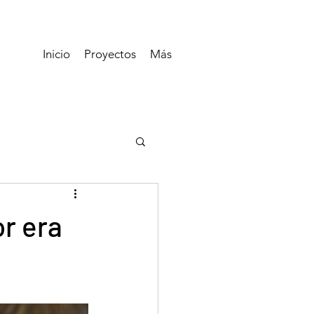
Inicio
Proyectos
Más
r era