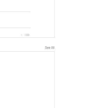
See All