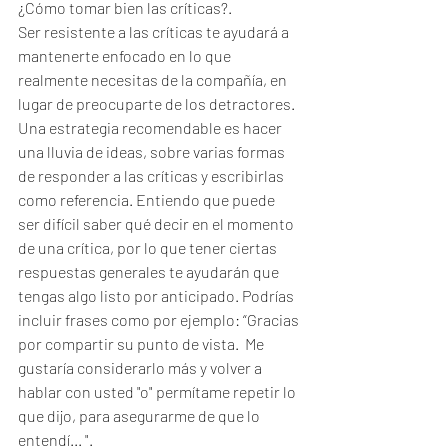
¿Cómo tomar bien las críticas?. 
Ser resistente a las críticas te ayudará a 
mantenerte enfocado en lo que 
realmente necesitas de la compañía, en 
lugar de preocuparte de los detractores. 
Una estrategia recomendable es hacer 
una lluvia de ideas, sobre varias formas 
de responder a las críticas y escribirlas 
como referencia. Entiendo que puede 
ser difícil saber qué decir en el momento 
de una crítica, por lo que tener ciertas 
respuestas generales te ayudarán que 
tengas algo listo por anticipado. Podrías 
incluir frases como por ejemplo: “Gracias 
por compartir su punto de vista.  Me 
gustaría considerarlo más y volver a 
hablar con usted "o" permítame repetir lo 
que dijo, para asegurarme de que lo 
entendí... ". 