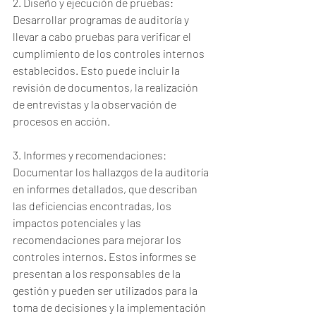
2. Diseño y ejecución de pruebas: 
Desarrollar programas de auditoría y 
llevar a cabo pruebas para verificar el 
cumplimiento de los controles internos 
establecidos. Esto puede incluir la 
revisión de documentos, la realización 
de entrevistas y la observación de 
procesos en acción.
3. Informes y recomendaciones: 
Documentar los hallazgos de la auditoría 
en informes detallados, que describan 
las deficiencias encontradas, los 
impactos potenciales y las 
recomendaciones para mejorar los 
controles internos. Estos informes se 
presentan a los responsables de la 
gestión y pueden ser utilizados para la 
toma de decisiones y la implementación 