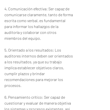
4. Comunicación efectiva: Ser capaz de 
comunicarse claramente, tanto de forma 
escrita como verbal, es fundamental 
para informar los hallazgos de la 
auditoría y colaborar con otros 
miembros del equipo.
5. Orientado a los resultados: Los 
auditores internos deben ser orientados 
a los resultados, ya que su trabajo 
implica establecer objetivos claros, 
cumplir plazos y brindar 
recomendaciones para mejorar los 
procesos.
6. Pensamiento crítico: Ser capaz de 
cuestionar y evaluar de manera objetiva 
los sistemas y procesos existentes, así 