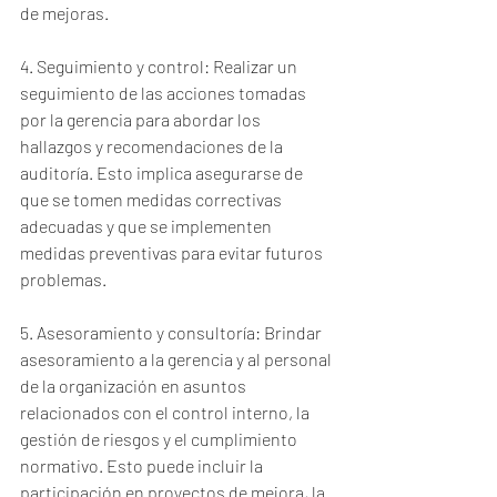
de mejoras.
4. Seguimiento y control: Realizar un 
seguimiento de las acciones tomadas 
por la gerencia para abordar los 
hallazgos y recomendaciones de la 
auditoría. Esto implica asegurarse de 
que se tomen medidas correctivas 
adecuadas y que se implementen 
medidas preventivas para evitar futuros 
problemas.
5. Asesoramiento y consultoría: Brindar 
asesoramiento a la gerencia y al personal 
de la organización en asuntos 
relacionados con el control interno, la 
gestión de riesgos y el cumplimiento 
normativo. Esto puede incluir la 
participación en proyectos de mejora, la 