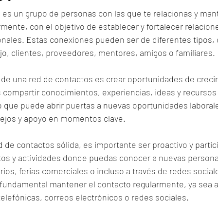
 es un grupo de personas con las que te relacionas y man
ente, con el objetivo de establecer y fortalecer relacion
onales. Estas conexiones pueden ser de diferentes tipos,
o, clientes, proveedores, mentores, amigos o familiares.
l de una red de contactos es crear oportunidades de creci
 compartir conocimientos, experiencias, ideas y recursos 
o que puede abrir puertas a nuevas oportunidades laborale
sejos y apoyo en momentos clave.
d de contactos sólida, es importante ser proactivo y partici
tos y actividades donde puedas conocer a nuevas person
ios, ferias comerciales o incluso a través de redes social
 fundamental mantener el contacto regularmente, ya sea a
elefónicas, correos electrónicos o redes sociales.