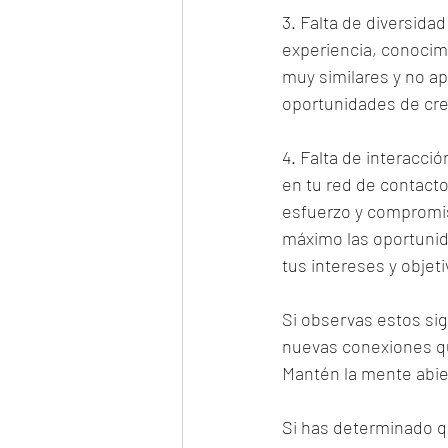
3. Falta de diversida
experiencia, conocim
muy similares y no ap
oportunidades de cre
4. Falta de interacci
en tu red de contacto
esfuerzo y compromiso
máximo las oportunid
tus intereses y objeti
Si observas estos sig
nuevas conexiones qu
Mantén la mente abier
Si has determinado q