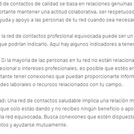
 de contactos de calidad se basa en relaciones genuina
rtante mantener una actitud colaborativa, ser respetuoso 
ayuda y apoyo a las personas de tu red cuando sea necesar
en la red de contactos profesional equivocada puede ser un
ue podrían indicarlo. Aquí hay algunos indicadores a tene
: Si la mayoría de las personas en tu red no están relacion
esional o intereses profesionales, es posible que estés en
tante tener conexiones que puedan proporcionarte infor
ades laborales o recursos relacionados con tu campo.
idad: Una red de contactos saludable implica una relación
 que solo estás dando y no recibes ningún beneficio o apo
 la red equivocada. Busca conexiones que estén dispuestas
ntos y ayudarse mutuamente.