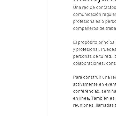
Una red de contactos
comunicación regularm
profesionales o pers
compañeros de trabaj
El propósito principa
y profesional. Puedes
personas de tu red, l
colaboraciones, con
Para construir una re
activamente en even
conferencias, seminar
en línea. También es
reuniones, llamadas t