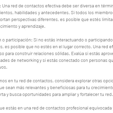
d: Una red de contactos efectiva debe ser diversa en térmi
ientos, habilidades y antecedentes. Si todos los miembros
ortan perspectivas diferentes, es posible que estés limita
cimiento y aprendizaje.
ón o participación: Si no estás interactuando o participand
s, es posible que no estés en el lugar correcto. Una red ef
 para construir relaciones sólidas. Evalúa si estás aprov
ades de networking y si estás conectado con personas q
vos.
nos en tu red de contactos, considera explorar otras opci
e sean más relevantes y beneficiosas para tu crecimiento
ta y busca oportunidades para ampliar y fortalecer tu red.
ue estás en una red de contactos profesional equivocada 