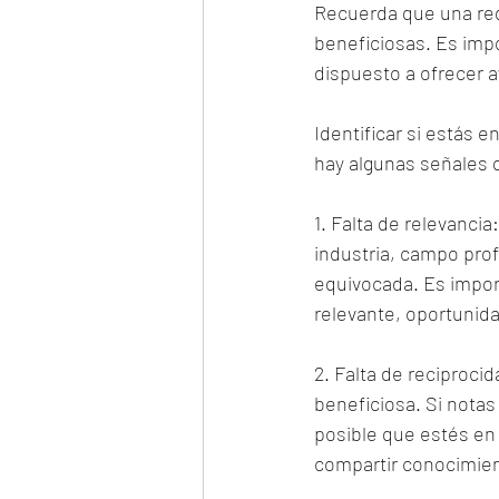
Recuerda que una red
beneficiosas. Es impo
dispuesto a ofrecer 
Identificar si estás 
hay algunas señales q
1. Falta de relevancia
industria, campo prof
equivocada. Es impor
relevante, oportunid
2. Falta de reciproc
beneficiosa. Si notas
posible que estés en
compartir conocimie