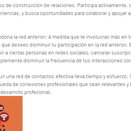
so de construcción de relaciones. Participa activamente, 
iencias, y busca oportunidades para colaborar y apoyar a
dona la red anterior: A medida que te involucras más en t
 que desees disminuir tu participación en la red anterior.
uir a ciertas personas en redes sociales, cancelar suscrip
plemente disminuir la frecuencia de tus interacciones co
r una red de contactos efectiva lleva tiempo y esfuerzo. 
ueda de conexiones profesionales que sean relevantes y 
 desarrollo profesional.