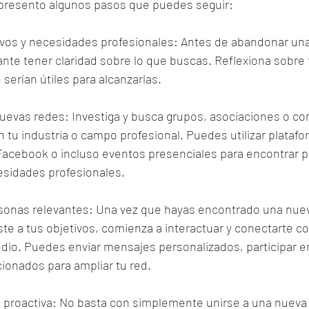
 presento algunos pasos que puedes seguir:
etivos y necesidades profesionales: Antes de abandonar una
nte tener claridad sobre lo que buscas. Reflexiona sobre
 serían útiles para alcanzarlas.
 nuevas redes: Investiga y busca grupos, asociaciones o c
n tu industria o campo profesional. Puedes utilizar plataf
Facebook o incluso eventos presenciales para encontrar p
esidades profesionales.
sonas relevantes: Una vez que hayas encontrado una nuev
te a tus objetivos, comienza a interactuar y conectarte c
dio. Puedes enviar mensajes personalizados, participar e
acionados para ampliar tu red.
d proactiva: No basta con simplemente unirse a una nueva 