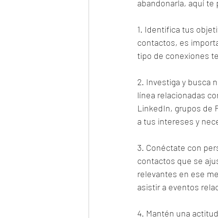
abandonarla, aquí te
1. Identifica tus obj
contactos, es importa
tipo de conexiones te
2. Investiga y busca
línea relacionadas co
LinkedIn, grupos de 
a tus intereses y nec
3. Conéctate con per
contactos que se ajus
relevantes en ese me
asistir a eventos rel
4. Mantén una actitu