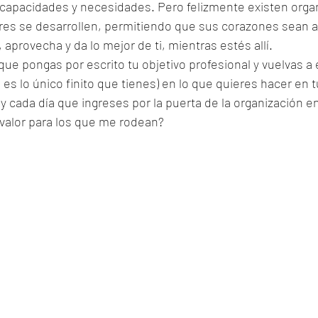
capacidades y necesidades. Pero felizmente existen orga
res se desarrollen, permitiendo que sus corazones sean ab
 aprovecha y da lo mejor de ti, mientras estés allí.
que pongas por escrito tu objetivo profesional y vuelvas a 
es lo único finito que tienes) en lo que quieres hacer en t
y cada día que ingreses por la puerta de la organización e
alor para los que me rodean?