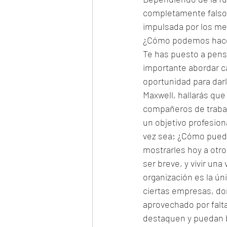
completamente falsos
impulsada por los med
¿Cómo podemos hacer
Te has puesto a pensa
importante abordar c
oportunidad para darl
Maxwell, hallarás que
compañeros de trabaj
un objetivo profesion
vez sea: ¿Cómo puedo
mostrarles hoy a otr
ser breve, y vivir un
organización es la ú
ciertas empresas, do
aprovechado por falta
destaquen y puedan br