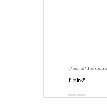
#Personas FelicesYsegura