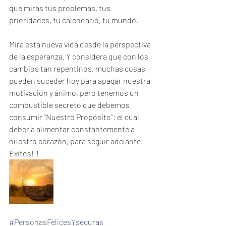
que miras tus problemas, tus 
prioridades, tu calendario, tu mundo. 
Mira esta nueva vida desde la perspectiva 
de la esperanza. Y considera que con los 
cambios tan repentinos, muchas cosas 
pueden suceder hoy para apagar nuestra 
motivación y ánimo, pero tenemos un 
combustible secreto que debemos 
consumir “Nuestro Propósito”; el cual 
debería alimentar constantemente a 
nuestro corazón, para seguir adelante. 
Éxitos!!!
#PersonasFelicesYseguras