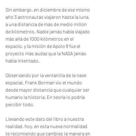
Sin embargo, en diciembre de ese mismo 
año 3 astronautas viajaron hasta la luna, 
a una distancia de más de medio millón 
de kilómetros. Nadie jamás había viajado 
más allá de 1000 kilómetros en el 
espacio, y la misión de Apolo 8 fue el 
proyecto más audaz que la NASA jamás 
había intentado. 
Observando por la ventanilla de la nave 
espacial, Frank Borman vio el mundo 
desde mayor distancia que cualquier ser 
humano la historia. En teoría lo podría 
percibir todo.
Llevando este dato del libro a nuestra 
realidad, hoy, en esta nueva normalidad 
te recomiendo que cambies la manera en 