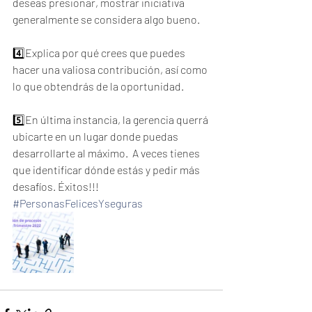
deseas presionar, mostrar iniciativa 
generalmente se considera algo bueno.  
4️⃣Explica por qué crees que puedes 
hacer una valiosa contribución, así como 
lo que obtendrás de la oportunidad.  
5️⃣En última instancia, la gerencia querrá 
ubicarte en un lugar donde puedas 
desarrollarte al máximo.  A veces tienes 
que identificar dónde estás y pedir más 
desafíos. Éxitos!!!
#PersonasFelicesYseguras