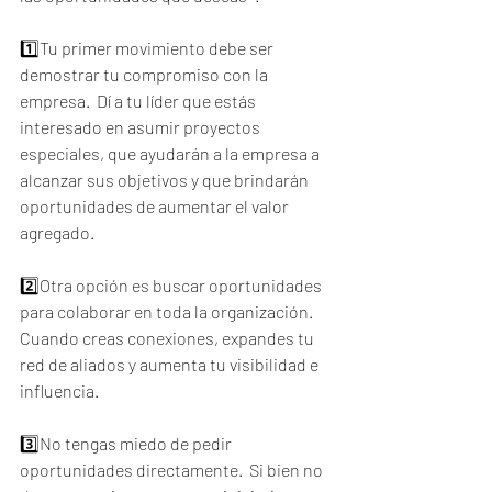
1️⃣Tu primer movimiento debe ser 
demostrar tu compromiso con la 
empresa.  Dí a tu líder que estás 
interesado en asumir proyectos 
especiales, que ayudarán a la empresa a 
alcanzar sus objetivos y que brindarán 
oportunidades de aumentar el valor 
agregado.  
2️⃣Otra opción es buscar oportunidades 
para colaborar en toda la organización.  
Cuando creas conexiones, expandes tu 
red de aliados y aumenta tu visibilidad e 
influencia.  
3️⃣No tengas miedo de pedir 
oportunidades directamente.  Si bien no 