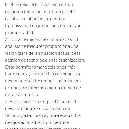
la eficiencia en la utilización de los 
recursos tecnológicos. Esto puede 
resultar en ahorros de costos, 
optimización de procesos y una mayor 
productividad.
3. Toma de decisiones informadas: El 
análisis de madurez proporciona una 
visión clara de la situación actual de la 
gestión de tecnología en la organización. 
Esto permite tomar decisiones más 
informadas y estratégicas en cuanto a 
inversiones en tecnología, adquisición 
de nuevos sistemas o actualización de 
infraestructuras.
4. Evaluación de riesgos: Conocer el 
nivel de madurez en la gestión de 
tecnología también ayuda a evaluar los 
riesgos asociados. Esto permite 
identificar posibles vulnerabilidades o 