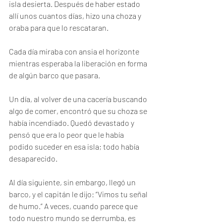
isla desierta. Después de haber estado 
allí unos cuantos días, hizo una choza y 
oraba para que lo rescataran. 
Cada día miraba con ansia el horizonte 
mientras esperaba la liberación en forma 
de algún barco que pasara. 
Un día, al volver de una cacería buscando 
algo de comer, encontró que su choza se 
había incendiado. Quedó devastado y 
pensó que era lo peor que le había 
podido suceder en esa isla; todo había 
desaparecido. 
Al día siguiente, sin embargo, llegó un 
barco, y el capitán le dijo: “Vimos tu señal 
de humo.” A veces, cuando parece que 
todo nuestro mundo se derrumba, es 