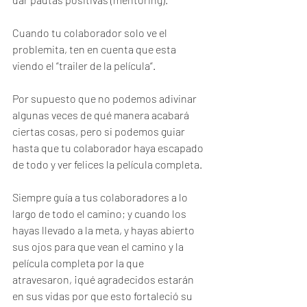
Cuando tu colaborador solo ve el 
problemita, ten en cuenta que esta  
viendo el “trailer de la película“.
Por supuesto que no podemos adivinar 
algunas veces de qué manera acabará 
ciertas cosas, pero si podemos guiar 
hasta que tu colaborador haya escapado 
de todo y ver felices la película completa.  
Siempre guía a tus colaboradores a lo 
largo de todo el camino; y cuando los 
hayas llevado a la meta, y hayas abierto 
sus ojos para que vean el camino y la 
película completa por la que 
atravesaron, ¡qué agradecidos estarán  
en sus vidas por que esto fortaleció su 