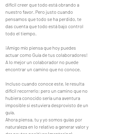
difícil creer que todo está obrando a 
nuestro favor. Pero justo cuando 
pensamos que todo se ha perdido, te 
das cuenta que todo está bajo control 
todo el tiempo.
¡Amigo mío piensa que hoy puedes 
actuar como Guía de tus colaboradores! 
A lo mejor un colaborador no puede 
encontrar un camino que no conoce. 
Incluso cuando conoce este, le resulta 
difícil recorrerlo; pero un camino que no 
hubiera conocido sería una aventura 
imposible si estuviera desprovisto de un 
guía. 
Ahora piensa, tu y yo somos guías por 
naturaleza en lo relativo a generar valor y 
dar pautas positivas (mentoring).