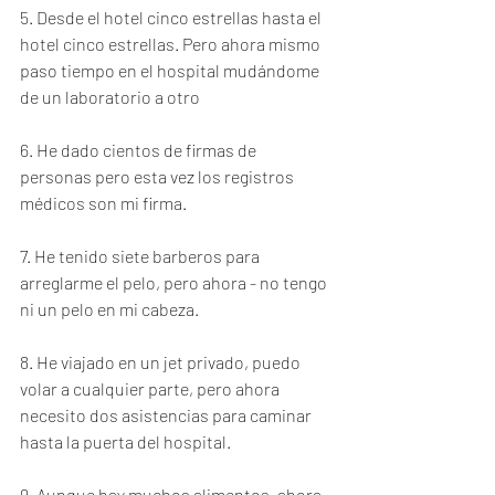
5. Desde el hotel cinco estrellas hasta el 
hotel cinco estrellas. Pero ahora mismo 
paso tiempo en el hospital mudándome 
de un laboratorio a otro
6. He dado cientos de firmas de 
personas pero esta vez los registros 
médicos son mi firma.
7. He tenido siete barberos para 
arreglarme el pelo, pero ahora - no tengo 
ni un pelo en mi cabeza.
8. He viajado en un jet privado, puedo 
volar a cualquier parte, pero ahora 
necesito dos asistencias para caminar 
hasta la puerta del hospital.
9. Aunque hay muchos alimentos, ahora 