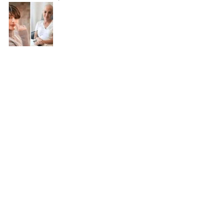
Recent Posts
See All