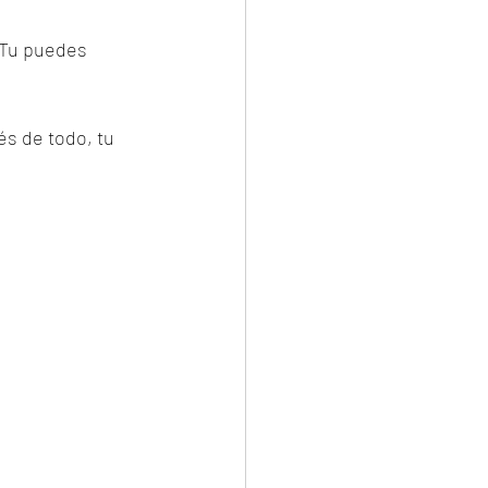
. Tu puedes 
s de todo, tu 