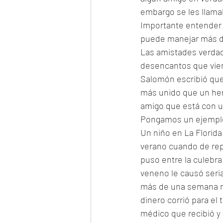
embargo se les llamab
Importante entender 
puede manejar más d
Las amistades verdade
desencantos que vien
Salomón escribió que
más unido que un herm
amigo que está con u
Pongamos un ejemplo
Un niño en La Florida
verano cuando de repe
puso entre la culebra 
veneno le causó serias
más de una semana mie
dinero corrió para el
médico que recibió y