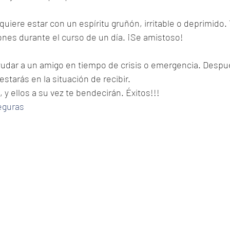
 quiere estar con un espíritu gruñón, irritable o deprimido
nes durante el curso de un día. ¡Se amistoso!
yudar a un amigo en tiempo de crisis o emergencia. Despué
tarás en la situación de recibir.
 y ellos a su vez te bendecirán. Éxitos!!!
eguras