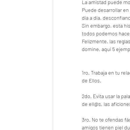
La amistad puede mos
Puede desarrollar en
día a día, desconfiand
Sin embargo, esta hi
todos podemos hacer
Felizmente, las regla
domine, aquí 5 ejemp
1ro. Trabaja en tu re
de Ellos.
2do. Evita usar la pa
de ell@s, las aficione
3ro. No te ofendas f
amigos tienen piel du