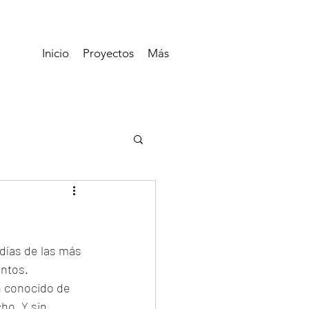
Inicio
Proyectos
Más
días de las más 
ntos. 
n conocido de 
o. Y sin 