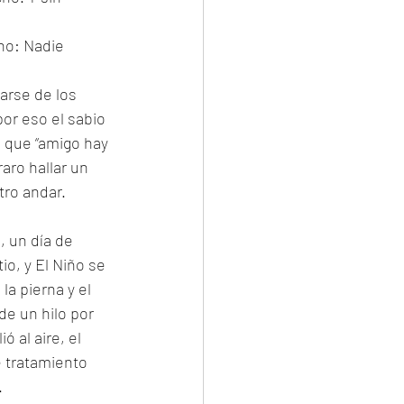
ho: Nadie 
arse de los 
or eso el sabio 
 que “amigo hay 
aro hallar un 
tro andar.
 un día de 
o, y El Niño se 
la pierna y el 
de un hilo por 
 al aire, el 
e tratamiento 
 