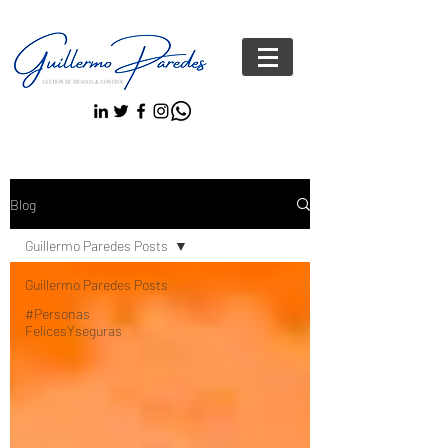
Blog
Guillermo Paredes Posts
Guillermo Paredes Posts
#Personas
FelicesYseguras