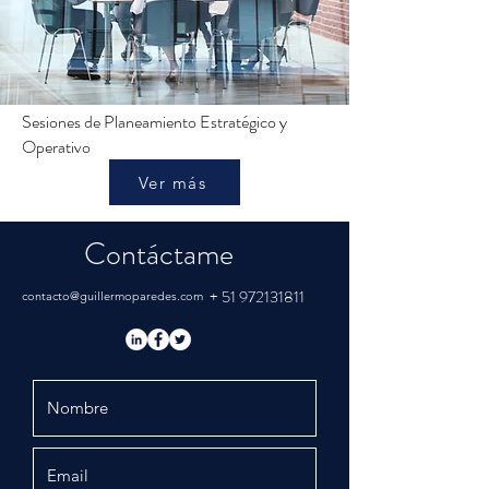
Sesiones de Planeamiento Estratégico y
Operativo
Ver más
Contáctame
+
51 972131811
contacto@guillermoparedes.com