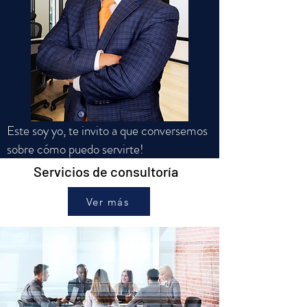
Este soy yo, te invito a que conversemos
sobre cómo puedo servirte!
Servicios de consultoría
Ver más