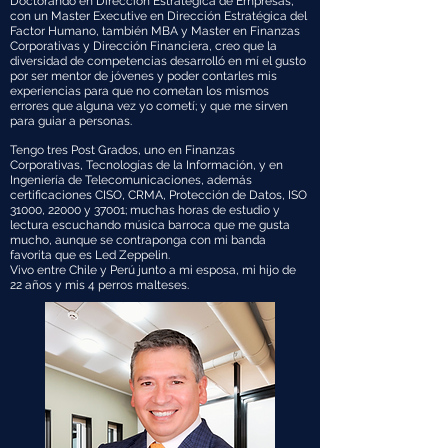
Doctorando en Dirección Estratégica de Empresas,
con un Master Executive en Dirección Estratégica del
Factor Humano, también MBA y Master en Finanzas
Corporativas y Dirección Financiera, creo que la
diversidad de competencias desarrolló en mí el gusto
por ser mentor de jóvenes y poder contarles mis
experiencias para que no cometan los mismos
errores que alguna vez yo cometí; y que me sirven
para guiar a personas.
Tengo tres Post Grados, uno en Finanzas
Corporativas, Tecnologías de la Información, y en
Ingeniería de Telecomunicaciones, además
certificaciones CISO, CRMA, Protección de Datos, ISO
31000, 22000 y 37001; muchas horas de estudio y
lectura escuchando música barroca que me gusta
mucho, aunque se contraponga con mi banda
favorita que es Led Zeppelin.
Vivo entre Chile y Perú junto a mi esposa, mi hijo de
22 años y mis 4 perros malteses.